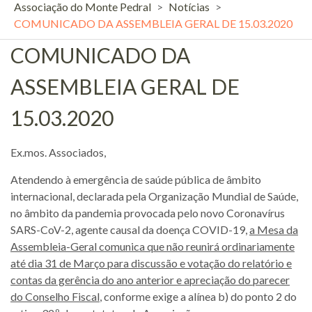
Associação do Monte Pedral
>
Notícias
>
COMUNICADO DA ASSEMBLEIA GERAL DE 15.03.2020
COMUNICADO DA
ASSEMBLEIA GERAL DE
15.03.2020
Ex.mos. Associados,
Atendendo à emergência de saúde pública de âmbito
internacional, declarada pela Organização Mundial de Saúde,
no âmbito da pandemia provocada pelo novo Coronavírus
SARS-CoV-2, agente causal da doença COVID-19,
a Mesa da
Assembleia-Geral comunica que não
reunirá ordinariamente
até dia 31 de Março para discussão e votação do relatório e
contas da gerência do ano anterior e apreciação do parecer
do Conselho Fiscal
, conforme exige a alínea b) do ponto 2 do