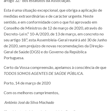
artigo 32.º dos estatutos da Associação.
Esta é uma situação excepcional, que obriga a aplicação de
medidas extraordinárias e de carácter urgente. Neste
sentido, e em conformidade com o que foi aprovado em
Conselho de Ministros de 12 de março de 2020, através do
Decreto-Lei n.º 10-A/2020, de 13 de março, em concreto no
seu artigo 18.º, esta Assembleia-Geral reunirá até 30 de Junho
de 2020, sem prejuízo de novas recomendações da Direção-
Geral de Saúde (DGS) e do Governo da República
Portuguesa.
Certo da Vossa compreensão, apelamos à consciência de que
TODOS SOMOS AGENTES DE SAÚDE PÚBLICA.
Porto, 14 de março de 2020
Com os melhores cumprimentos,
António José da Silva Machado