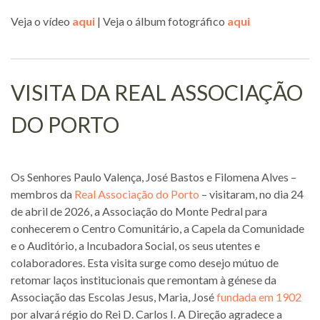
Veja o vídeo
aqui
| Veja o álbum fotográfico
aqui
VISITA DA REAL ASSOCIAÇÃO
DO PORTO
Os Senhores Paulo Valença, José Bastos e Filomena Alves –
membros da
Real Associação do Porto
– visitaram, no dia 24
de abril de 2026, a Associação do Monte Pedral para
conhecerem o Centro Comunitário, a Capela da Comunidade
e o Auditório, a Incubadora Social, os seus utentes e
colaboradores. Esta visita surge como desejo mútuo de
retomar laços institucionais que remontam à génese da
Associação das Escolas Jesus, Maria, José
fundada em 1902
por alvará régio do Rei D. Carlos I. A Direção agradece a