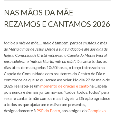
NAS MÃOS DA MÃE
REZAMOS E CANTAMOS 2026
Maio é o mês da mãe…. maio é também, para os cristãos, o mês
de Maria a mãe de Jesus. Desde a sua fundação e até aos dias de
hoje, a Comunidade Cristã reúne-se na Capela do Monte Pedral
para celebrar o “mês de Maria, mês da mãe”.
Durante todos os
dias úteis de maio, pelas 10:30 horas, o terço foi rezado na
Capela da Comunidade com os utentes do Centro de Dia e
com todos os que se quiseram associar. No dia 22 de maio de
2026 realizou-se um
momento de oração e canto
na Capela
pois nunca é demais juntarmo-nos “todos, todos, todos” para
rezar e cantar à mãe com os mais frágeis; a Direção agradece
a todos os que ajudaram e estiveram presentes,
designadamente à
PSP do Porto
, aos amigos do
Complexo