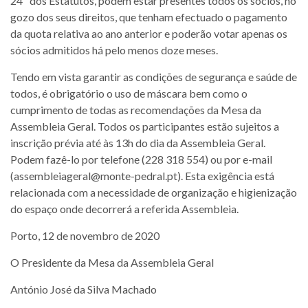
24º dos Estatutos, podem estar presentes todos os sócios, no
gozo dos seus direitos, que tenham efectuado o pagamento
da quota relativa ao ano anterior e poderão votar apenas os
sócios admitidos há pelo menos doze meses.
Tendo em vista garantir as condições de segurança e saúde de
todos, é obrigatório o uso de máscara bem como o
cumprimento de todas as recomendações da Mesa da
Assembleia Geral. Todos os participantes estão sujeitos a
inscrição prévia até às 13h do dia da Assembleia Geral.
Podem fazê-lo por telefone (228 318 554) ou por e-mail
(assembleiageral@monte-pedral.pt). Esta exigência está
relacionada com a necessidade de organização e higienização
do espaço onde decorrerá a referida Assembleia.
Porto, 12 de novembro de 2020
O Presidente da Mesa da Assembleia Geral
António José da Silva Machado