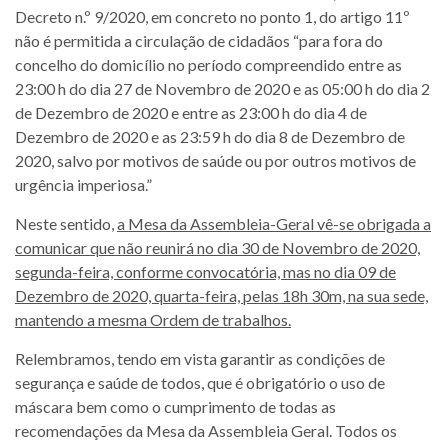
Decreto n.º 9/2020, em concreto no ponto 1, do artigo 11º
não é permitida a circulação de cidadãos “para fora do
concelho do domicílio no período compreendido entre as
23:00 h do dia 27 de Novembro de 2020 e as 05:00 h do dia 2
de Dezembro de 2020 e entre as 23:00 h do dia 4 de
Dezembro de 2020 e as 23:59 h do dia 8 de Dezembro de
2020, salvo por motivos de saúde ou por outros motivos de
urgência imperiosa.”
Neste sentido,
a Mesa da Assembleia-Geral vê-se obrigada a
comunicar que não reunirá no dia 30 de Novembro de 2020,
segunda-feira, conforme convocatória, mas no dia 09 de
Dezembro de 2020, quarta-feira, pelas 18h 30m, na sua sede,
mantendo a mesma Ordem de trabalhos.
Relembramos, tendo em vista garantir as condições de
segurança e saúde de todos, que é obrigatório o uso de
máscara bem como o cumprimento de todas as
recomendações da Mesa da Assembleia Geral. Todos os