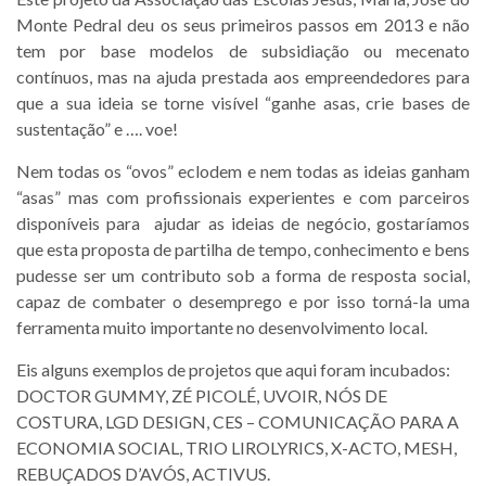
Monte Pedral deu os seus primeiros passos em 2013 e não
tem por base modelos de subsidiação ou mecenato
contínuos, mas na ajuda prestada aos empreendedores para
que a sua ideia se torne visível “ganhe asas, crie bases de
sustentação” e …. voe!
Nem todas os “ovos” eclodem e nem todas as ideias ganham
“asas” mas com profissionais experientes e com parceiros
disponíveis para ajudar as ideias de negócio, gostaríamos
que esta proposta de partilha de tempo, conhecimento e bens
pudesse ser um contributo sob a forma de resposta social,
capaz de combater o desemprego e por isso torná-la uma
ferramenta muito importante no desenvolvimento local.
Eis alguns exemplos de projetos que aqui foram incubados:
DOCTOR GUMMY, ZÉ PICOLÉ, UVOIR, NÓS DE
COSTURA, LGD DESIGN, CES – COMUNICAÇÃO PARA A
ECONOMIA SOCIAL, TRIO LIROLYRICS, X-ACTO, MESH,
REBUÇADOS D’AVÓS, ACTIVUS.