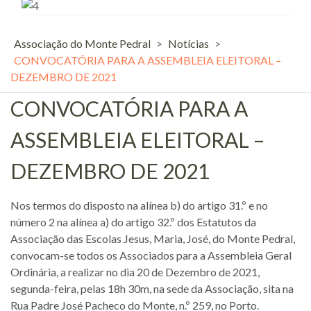
Associação do Monte Pedral
>
Notícias
>
CONVOCATÓRIA PARA A ASSEMBLEIA ELEITORAL –
DEZEMBRO DE 2021
CONVOCATÓRIA PARA A
ASSEMBLEIA ELEITORAL –
DEZEMBRO DE 2021
Nos termos do disposto na alínea b) do artigo 31.º e no
número 2 na alínea a) do artigo 32.º dos Estatutos da
Associação das Escolas Jesus, Maria, José, do Monte Pedral,
convocam-se todos os Associados para a Assembleia Geral
Ordinária, a realizar no dia 20 de Dezembro de 2021,
segunda-feira, pelas 18h 30m, na sede da Associação, sita na
Rua Padre José Pacheco do Monte, n.º 259, no Porto.