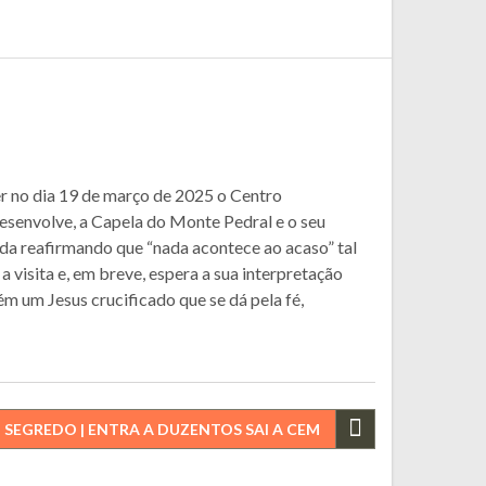
er no dia 19 de março de 2025 o Centro
desenvolve, a Capela do Monte Pedral e o seu
ida reafirmando que “nada acontece ao acaso” tal
a visita e, em breve, espera a sua interpretação
m um Jesus crucificado que se dá pela fé,
 SEGREDO | ENTRA A DUZENTOS SAI A CEM