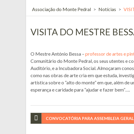
Associação do Monte Pedral
>
Notícias
>
VIS
VISITA DO MESTRE BES
O Mestre António Bessa –
professor de artes e pin
Comunitário do Monte Pedral, os seus utentes e co
Auditório, e a Incubadora Social. Almoçaram conos
como nas obras de arte cria em que estuda, investiga
artística sobre o “alto do monte” em que, além de
esperança e caridade para “ajudar e fazer bem”….
Navegação
CONVOCATÓRIA PARA ASSEMBLEIA GERAL
de