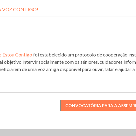
 VOZ CONTIGO!
o Estou Contigo
foi estabelecido um protocolo de cooperação insti
l objetivo intervir socialmente com os séniores, cuidadores info
neficiarem de uma voz amiga disponível para ouvir, falar e ajudar a
CONVOCATÓRIA PARA A ASSEMBL