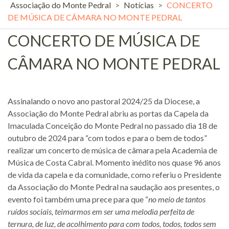
Associação do Monte Pedral
>
Notícias
>
CONCERTO
DE MÚSICA DE CÂMARA NO MONTE PEDRAL
CONCERTO DE MÚSICA DE
CÂMARA NO MONTE PEDRAL
Assinalando o novo ano pastoral 2024/25 da Diocese, a
Associação do Monte Pedral abriu as portas da Capela da
Imaculada Conceição do Monte Pedral no passado dia 18 de
outubro de 2024 para “com todos e para o bem de todos”
realizar um concerto de música de câmara pela Academia de
Música de Costa Cabral. Momento inédito nos quase 96 anos
de vida da capela e da comunidade, como referiu o Presidente
da Associação do Monte Pedral na saudação aos presentes, o
evento foi também uma prece para que “
no meio de tantos
ruídos sociais, teimarmos em ser uma melodia perfeita de
ternura, de luz, de acolhimento para com todos, todos, todos sem