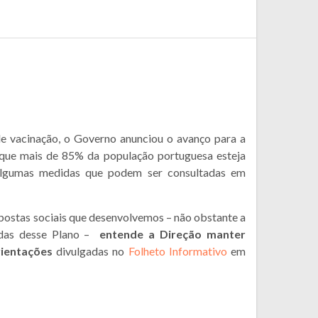
e vacinação, o Governo anunciou o avanço para a
 que mais de 85% da população portuguesa esteja
 algumas medidas que podem ser consultadas em
espostas sociais que desenvolvemos – não obstante a
nadas desse Plano –
entende a Direção manter
ientações
divulgadas no
Folheto Informativo
em