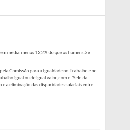
m, em média, menos 13,2% do que os homens. Se
la Comissão para a Igualdade no Trabalho e no
alho igual ou de igual valor, com o “Selo da
 a eliminação das disparidades salariais entre