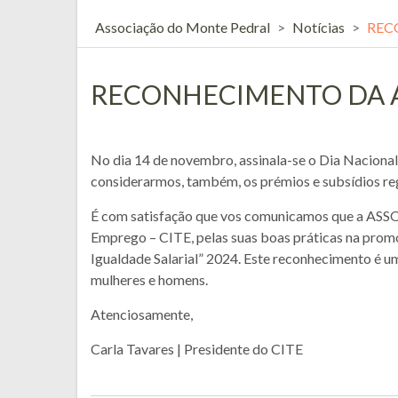
Associação do Monte Pedral
>
Notícias
>
REC
RECONHECIMENTO DA A
No dia 14 de novembro, assinala-se o Dia Nacional
considerarmos, também, os prémios e subsídios reg
É com satisfação que vos comunicamos que a ASS
Emprego – CITE, pelas suas boas
práticas na prom
Igualdade Salarial” 2024. Este reconhecimento é u
mulheres e homens.
Atenciosamente,
Carla Tavares | Presidente do CITE