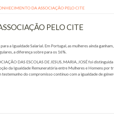
ONHECIMENTO DA ASSOCIAÇÃO PELO CITE
SSOCIAÇÃO PELO CITE
 para a Igualdade Salarial. Em Portugal, as mulheres ainda ganha
ulares, a diferença sobre para os 16%.
OCIAÇÃO DAS ESCOLAS DE JESUS, MARIA, JOSÉ foi distinguida pe
oção da Igualdade Remuneratória entre Mulheres e Homens por trab
m testemunho do compromisso contínuo com a igualdade de género e